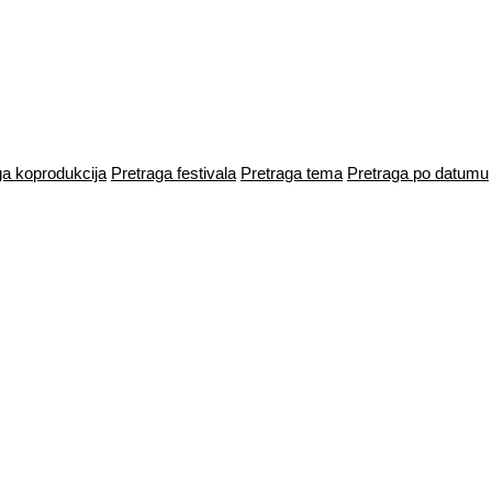
ga koprodukcija
Pretraga festivala
Pretraga tema
Pretraga po datumu