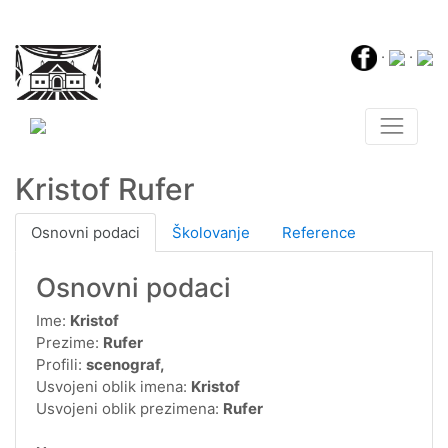
·
·
Kristof Rufer
Osnovni podaci
Školovanje
Reference
Osnovni podaci
Ime:
Kristof
Prezime:
Rufer
Profili:
scenograf,
Usvojeni oblik imena:
Kristof
Usvojeni oblik prezimena:
Rufer