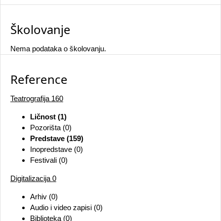
Školovanje
Nema podataka o školovanju.
Reference
Teatrografija
160
Ličnost (1)
Pozorišta (0)
Predstave (159)
Inopredstave (0)
Festivali (0)
Digitalizacija
0
Arhiv (0)
Audio i video zapisi (0)
Biblioteka (0)