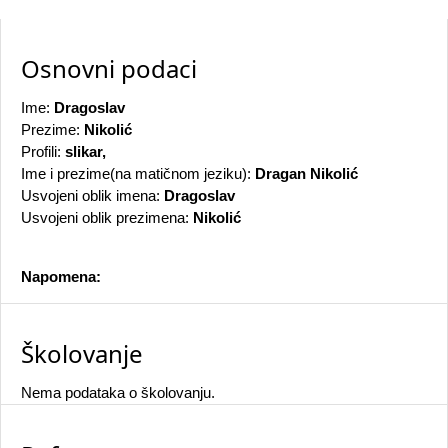
Osnovni podaci
Ime:
Dragoslav
Prezime:
Nikolić
Profili:
slikar,
Ime i prezime(na matičnom jeziku):
Dragan Nikolić
Usvojeni oblik imena:
Dragoslav
Usvojeni oblik prezimena:
Nikolić
Napomena:
Školovanje
Nema podataka o školovanju.