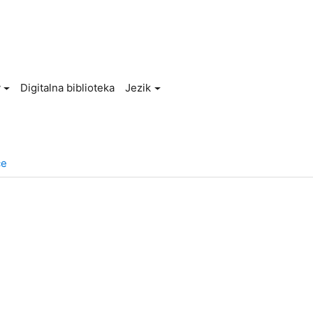
v
Digitalna biblioteka
Jezik
ce