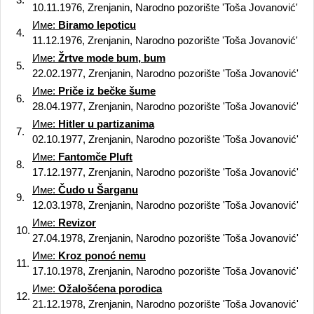
10.11.1976, Zrenjanin, Narodno pozorište 'Toša Jovanović'
Име:
Biramo lepoticu
4.
11.12.1976, Zrenjanin, Narodno pozorište 'Toša Jovanović'
Име:
Žrtve mode bum, bum
5.
22.02.1977, Zrenjanin, Narodno pozorište 'Toša Jovanović'
Име:
Priče iz bečke šume
6.
28.04.1977, Zrenjanin, Narodno pozorište 'Toša Jovanović'
Име:
Hitler u partizanima
7.
02.10.1977, Zrenjanin, Narodno pozorište 'Toša Jovanović'
Име:
Fantomče Pluft
8.
17.12.1977, Zrenjanin, Narodno pozorište 'Toša Jovanović'
Име:
Čudo u Šarganu
9.
12.03.1978, Zrenjanin, Narodno pozorište 'Toša Jovanović'
Име:
Revizor
10.
27.04.1978, Zrenjanin, Narodno pozorište 'Toša Jovanović'
Име:
Kroz ponoć nemu
11.
17.10.1978, Zrenjanin, Narodno pozorište 'Toša Jovanović'
Име:
Ožalošćena porodica
12.
21.12.1978, Zrenjanin, Narodno pozorište 'Toša Jovanović'