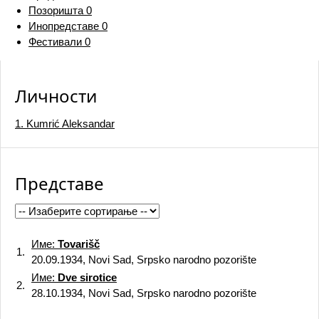
Позоришта
0
Инопредставе
0
Фестивали
0
Личности
1. Kumrić Aleksandar
Представе
Име:
Tovarišč
1.
20.09.1934, Novi Sad, Srpsko narodno pozorište
Име:
Dve sirotice
2.
28.10.1934, Novi Sad, Srpsko narodno pozorište