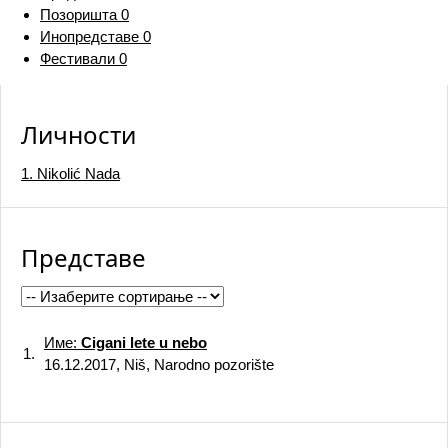
Позоришта
0
Инопредставе
0
Фестивали
0
Личности
1. Nikolić Nada
Представе
Име:
Cigani lete u nebo
1.
16.12.2017, Niš, Narodno pozorište