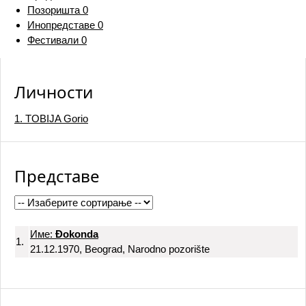
Позоришта
0
Инопредставе
0
Фестивали
0
Личности
1. TOBIJA Gorio
Представе
Име:
Đokonda
1.
21.12.1970, Beograd, Narodno pozorište