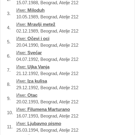
15.07.1988, Beograd, Atelje 212
Име:
Miloduh
3.
10.05.1989, Beograd, Atelje 212
Име:
Mravlji metež
4.
02.12.1989, Beograd, Atelje 212
Име:
Očevi i oci
5.
20.04.1990, Beograd, Atelje 212
Име:
Svećar
6.
04.07.1992, Beograd, Atelje 212
Име:
Ujka Vanja
7.
21.12.1992, Beograd, Atelje 212
Име:
Iza kulisa
8.
29.12.1992, Beograd, Atelje 212
Име:
Otac
9.
20.02.1993, Beograd, Atelje 212
Име:
Filumena Marturano
10.
16.07.1993, Beograd, Atelje 212
Име:
Ljubavno pismo
11.
25.03.1994, Beograd, Atelje 212