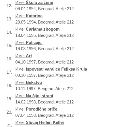
Име:
Škola za žene
12.
09.04.1994, Beograd, Atelje 212
Име:
Katarina
13.
28.05.1994, Beograd, Atelje 212
Име:
Čarlama zbogom
14.
18.04.1995, Beograd, Atelje 212
Име:
Policajci
15.
19.03.1996, Beograd, Atelje 212
Име:
Art
16.
04.10.1997, Beograd, Atelje 212
Име:
Ispovesti varalice Feliksa Krula
17.
09.10.1997, Beograd, Atelje 212
Име:
Bekstvo
18.
10.11.1997, Beograd, Atelje 212
Име:
Na čijoj strani
19.
14.02.1998, Beograd, Atelje 212
Име:
Porodične priče
20.
07.04.1998, Beograd, Atelje 212
Име:
Slučaj Hellen Keller
21.