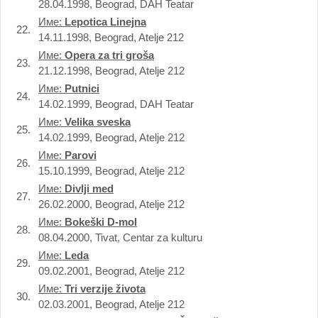
28.04.1998, Beograd, DAH Teatar
Име:
Lepotica Linejna
22.
14.11.1998, Beograd, Atelje 212
Име:
Opera za tri groša
23.
21.12.1998, Beograd, Atelje 212
Име:
Putnici
24.
14.02.1999, Beograd, DAH Teatar
Име:
Velika sveska
25.
14.02.1999, Beograd, Atelje 212
Име:
Parovi
26.
15.10.1999, Beograd, Atelje 212
Име:
Divlji med
27.
26.02.2000, Beograd, Atelje 212
Име:
Bokeški D-mol
28.
08.04.2000, Tivat, Centar za kulturu
Име:
Leda
29.
09.02.2001, Beograd, Atelje 212
Име:
Tri verzije života
30.
02.03.2001, Beograd, Atelje 212