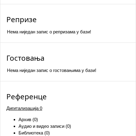
Репризе
Нема ниједан запис o репризама у бази!
Гостовања
Нема ниједан запис o гостовањима у бази!
Референце
Дигитализација
0
Архив (0)
Аудио и видео записи (0)
Библиотека (0)