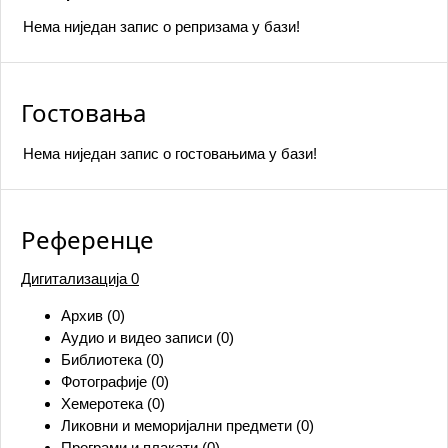
Нема ниједан запис o репризама у бази!
Гостовања
Нема ниједан запис o гостовањима у бази!
Референце
Дигитализација
0
Архив (0)
Аудио и видео записи (0)
Библиотека (0)
Фотографије (0)
Хемеротека (0)
Ликовни и меморијални предмети (0)
Програми и плакати (0)