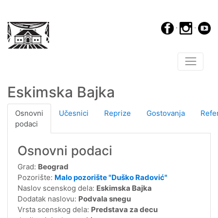
·
·
Eskimska Bajka
Osnovni
Učesnici
Reprize
Gostovanja
Refe
podaci
Osnovni podaci
Grad:
Beograd
Pozorište:
Malo pozorište "Duško Radović"
Naslov scenskog dela:
Eskimska Bajka
Dodatak naslovu:
Podvala snegu
Vrsta scenskog dela:
Predstava za decu