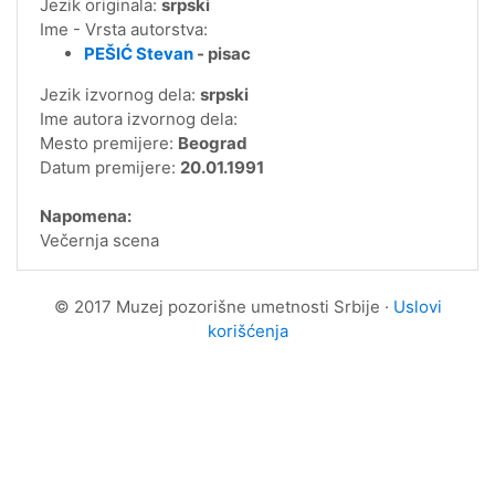
Jezik originala:
srpski
Ime - Vrsta autorstva:
PEŠIĆ Stevan
- pisac
Jezik izvornog dela:
srpski
Ime autora izvornog dela:
Mesto premijere:
Beograd
Datum premijere:
20.01.1991
Napomena:
Večernja scena
© 2017 Muzej pozorišne umetnosti Srbije ·
Uslovi
korišćenja