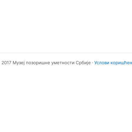
 2017 Музеј позоришне уметности Србије ·
Услови коришће