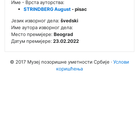
Име - Врста ауторства:
STRINDBERG August
- pisac
Језик изворног дела:
švedski
Име аутора изворног дела:
Место премијере:
Beograd
Датум премијере:
23.02.2022
© 2017 Музеј позоришне уметности Србије ·
Услови
коришћења