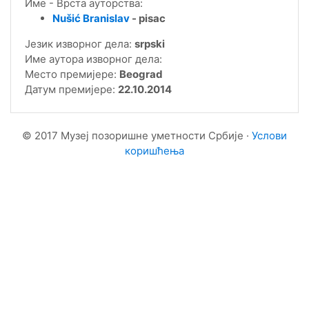
Име - Врста ауторства:
Nušić Branislav
- pisac
Језик изворног дела:
srpski
Име аутора изворног дела:
Место премијере:
Beograd
Датум премијере:
22.10.2014
© 2017 Музеј позоришне уметности Србије ·
Услови
коришћења