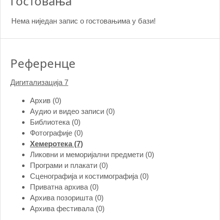
Гостовања
Нема ниједан запис o гостовањима у бази!
Референце
Дигитализација
7
Архив (0)
Аудио и видео записи (0)
Библиотека (0)
Фотографије (0)
Хемеротека (7)
Ликовни и меморијални предмети (0)
Програми и плакати (0)
Сценографија и костимографија (0)
Приватна архива (0)
Архива позоришта (0)
Архива фестивала (0)