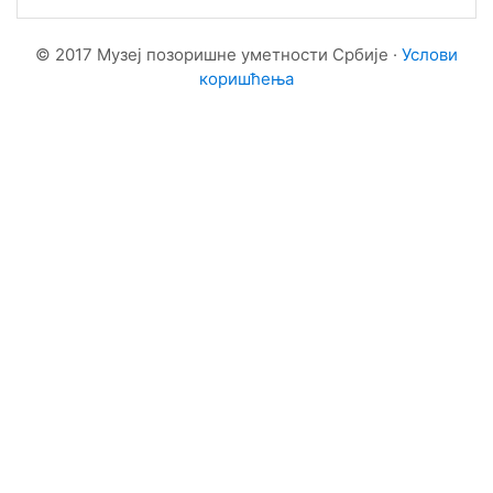
© 2017 Музеј позоришне уметности Србије ·
Услови
коришћења