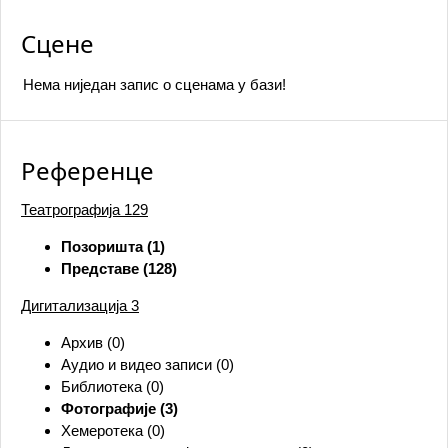
Сцене
Нема ниједан запис o сценама у бази!
Референце
Театрографија
129
Позоришта (1)
Представе (128)
Дигитализација
3
Архив (0)
Аудио и видео записи (0)
Библиотека (0)
Фотографије (3)
Хемеротека (0)