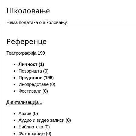
Школовање
Нема података о школовању.
Референце
Театрографија
199
Личност (1)
Позоришта (0)
Представе (198)
Инопредставе (0)
Фестивали (0)
Дигитализација
1
Архив (0)
Аудио и видео записи (0)
Библиотека (0)
Фотографије (0)