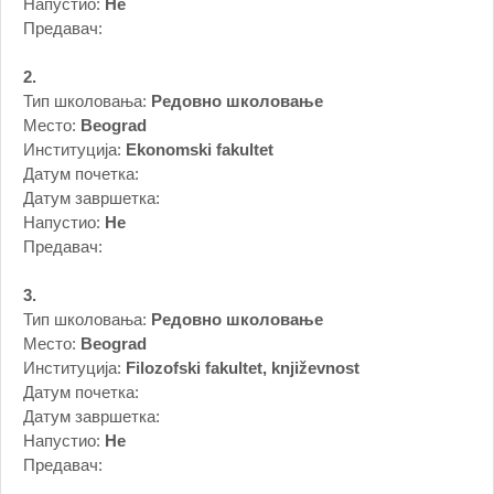
Напустио:
Не
Предавач:
2.
Тип школовања:
Редовно школовање
Место:
Beograd
Институција:
Ekonomski fakultet
Датум почетка:
Датум завршетка:
Напустио:
Не
Предавач:
3.
Тип школовања:
Редовно школовање
Место:
Beograd
Институција:
Filozofski fakultet, književnost
Датум почетка:
Датум завршетка:
Напустио:
Не
Предавач: