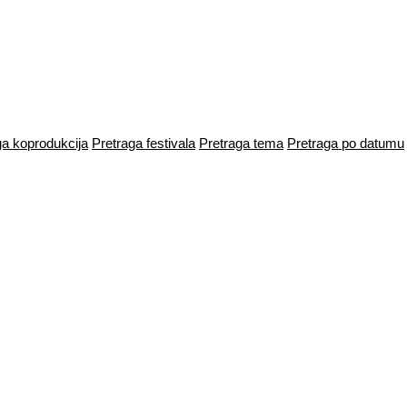
ga koprodukcija
Pretraga festivala
Pretraga tema
Pretraga po datumu