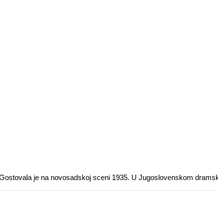
du. Gostovala je na novosadskoj sceni 1935. U Jugoslovenskom dramsk