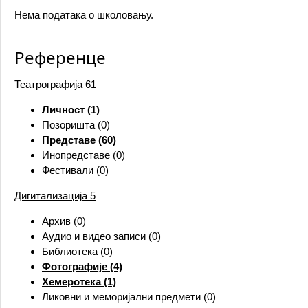
Нема података о школовању.
Референце
Театрографија
61
Личност (1)
Позоришта (0)
Представе (60)
Инопредставе (0)
Фестивали (0)
Дигитализација
5
Архив (0)
Аудио и видео записи (0)
Библиотека (0)
Фотографије (4)
Хемеротека (1)
Ликовни и меморијални предмети (0)