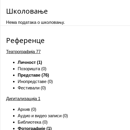
Школовање
Нема података о школовању.
Референце
Театрографија
77
Личност (1)
Позоришта (0)
Представе (76)
Инопредставе (0)
Фестивали (0)
Дигитализација
1
Архив (0)
Аудио и видео записи (0)
Библиотека (0)
Фотографије (1)