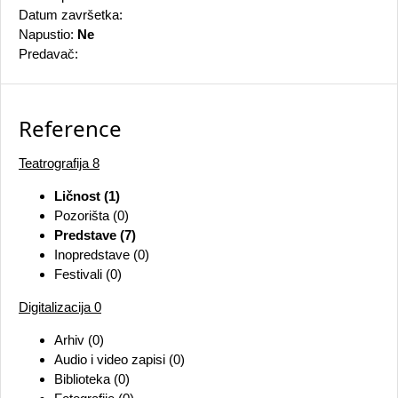
Datum završetka:
Napustio:
Ne
Predavač:
Reference
Teatrografija
8
Ličnost (1)
Pozorišta (0)
Predstave (7)
Inopredstave (0)
Festivali (0)
Digitalizacija
0
Arhiv (0)
Audio i video zapisi (0)
Biblioteka (0)