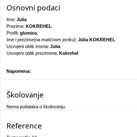
Osnovni podaci
Ime:
Julia
Prezime:
KOKREHEL
Profili:
glumica,
Ime i prezime(na matičnom jeziku):
Júlia KOKREHEL
Usvojeni oblik imena:
Julia
Usvojeni oblik prezimena:
Kokrehel
Napomena:
Školovanje
Nema podataka o školovanju.
Reference