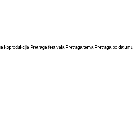
ga koprodukcija
Pretraga festivala
Pretraga tema
Pretraga po datumu