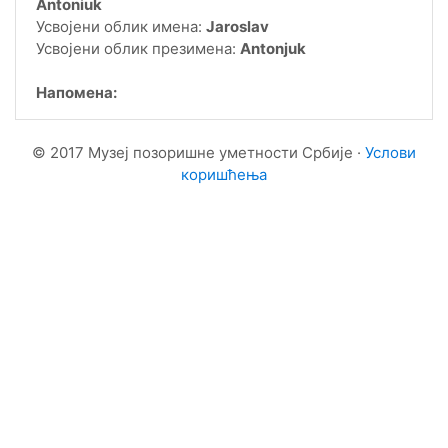
Antoniuk
Усвојени облик имена:
Jaroslav
Усвојени облик презимена:
Antonjuk
Напомена:
© 2017 Музеј позоришне уметности Србије ·
Услови
коришћења