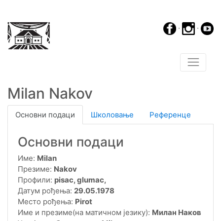
·
·
Milan Nakov
Основни подаци
Школовање
Референце
Основни подаци
Име:
Milan
Презиме:
Nakov
Профили:
pisac, glumac,
Датум рођења:
29.05.1978
Место рођења:
Pirot
Име и презиме(на матичном језику):
Милан Наков