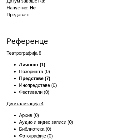
Датум завршетка:
Напустио:
Не
Предавач:
Референце
Театрографија
8
Личност (1)
Позоришта (0)
Представе (7)
Инопредставе (0)
Фестивали (0)
Дигитализација
4
Архив (0)
Аудио и видео записи (0)
Библиотека (0)
Фотографије (0)