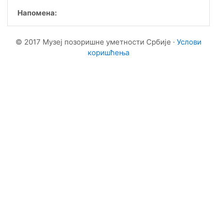
Напомена:
© 2017 Музеј позоришне уметности Србије ·
Услови
коришћења