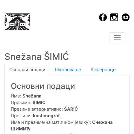
·
·
Snežana ŠIMIĆ
Основни подаци
Школовање
Референце
Основни подаци
Име:
Snežana
Презиме:
ŠIMIĆ
Презиме алтернативно:
ŠARIĆ
Профили:
kostimograf,
Име и презиме(на матичном језику):
Снежана
ШИМИЋ