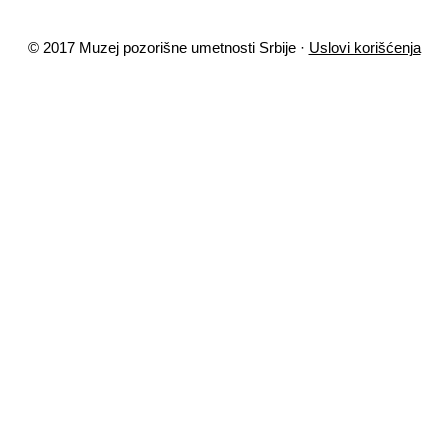
© 2017 Muzej pozorišne umetnosti Srbije ·
Uslovi korišćenja