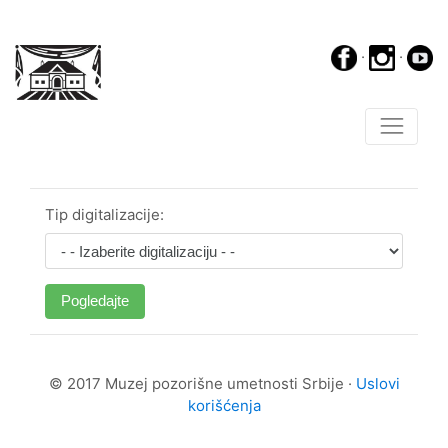
·
·
Tip digitalizacije:
Pogledajte
© 2017 Muzej pozorišne umetnosti Srbije ·
Uslovi
korišćenja