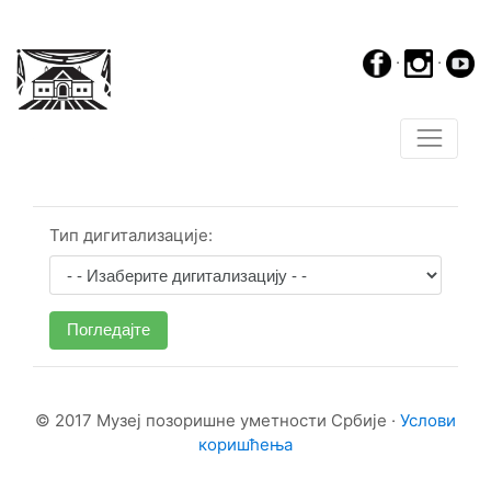
·
·
Тип дигитализације:
Погледајте
© 2017 Музеј позоришне уметности Србије ·
Услови
коришћења