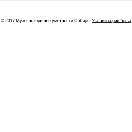
© 2017 Музеј позоришне уметности Србије ·
Услови коришћења