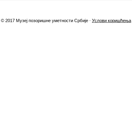
© 2017 Музеј позоришне уметности Србије ·
Услови коришћења