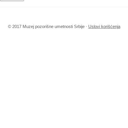
© 2017 Muzej pozorišne umetnosti Srbije ·
Uslovi korišćenja