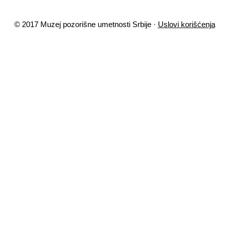
© 2017 Muzej pozorišne umetnosti Srbije ·
Uslovi korišćenja