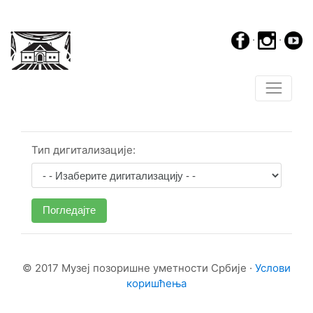
·
·
Тип дигитализације:
Погледајте
© 2017 Музеј позоришне уметности Србије ·
Услови
коришћења