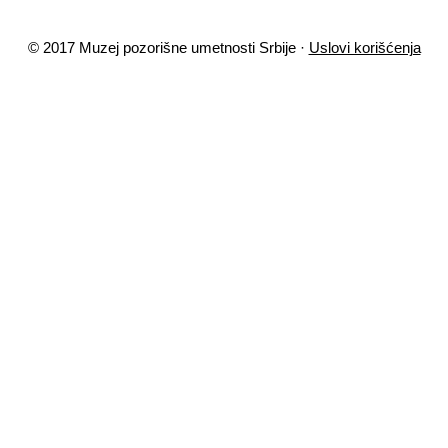
© 2017 Muzej pozorišne umetnosti Srbije ·
Uslovi korišćenja