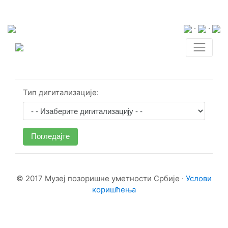
·
·
Тип дигитализације:
Погледајте
© 2017 Музеј позоришне уметности Србије ·
Услови
коришћења