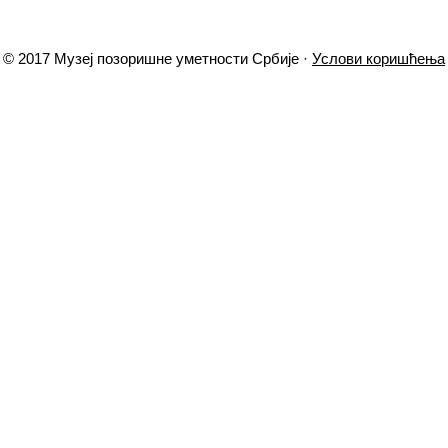
© 2017 Музеј позоришне уметности Србије ·
Услови коришћења