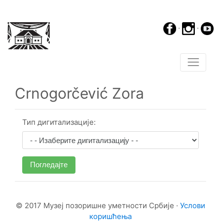
·
·
Crnogorčević Zora
Тип дигитализације:
Погледајте
© 2017 Музеј позоришне уметности Србије ·
Услови
коришћења