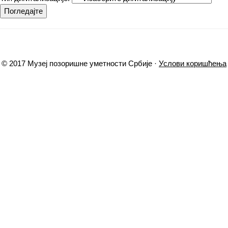
Погледајте
© 2017 Музеј позоришне уметности Србије ·
Услови коришћења