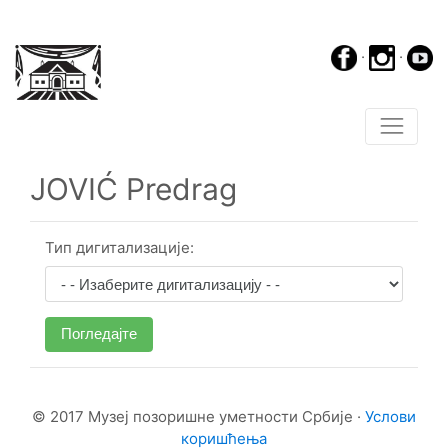
·
·
JOVIĆ Predrag
Тип дигитализације:
Погледајте
© 2017 Музеј позоришне уметности Србије ·
Услови
коришћења