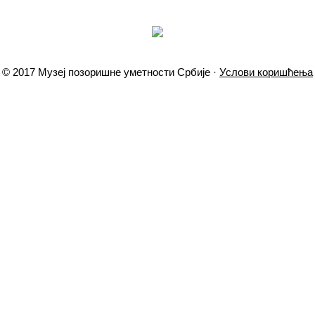
© 2017 Музеј позоришне уметности Србије ·
Услови коришћења