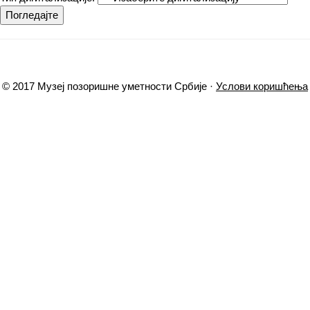
Погледајте
© 2017 Музеј позоришне уметности Србије ·
Услови коришћења