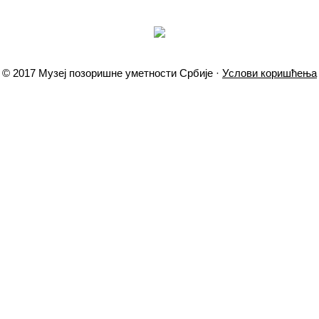
© 2017 Музеј позоришне уметности Србије ·
Услови коришћења