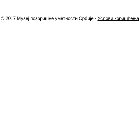
© 2017 Музеј позоришне уметности Србије ·
Услови коришћења