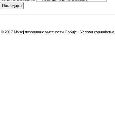
Погледајте
© 2017 Музеј позоришне уметности Србије ·
Услови коришћења